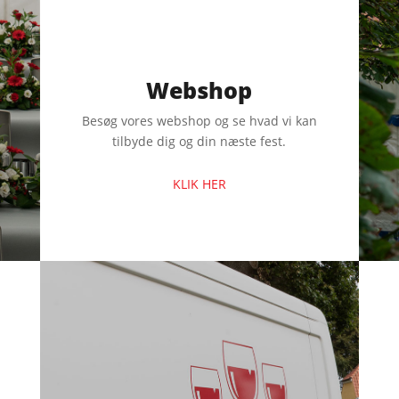
Webshop
Besøg vores webshop og se hvad vi kan
tilbyde dig og din næste fest.
KLIK HER