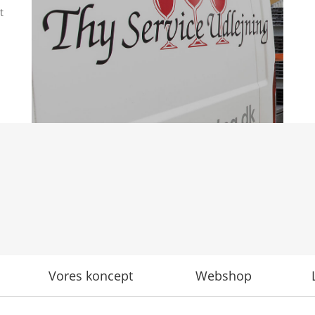
t
Vores koncept
Webshop