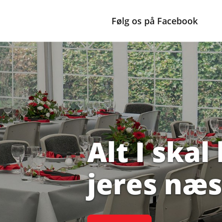
Følg os på Facebook
Alt I skal
jeres næs