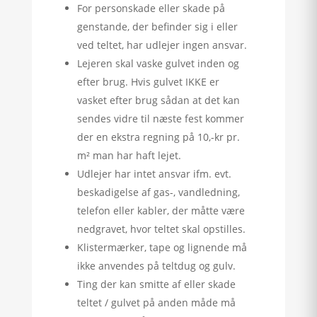
For personskade eller skade på
genstande, der befinder sig i eller
ved teltet, har udlejer ingen ansvar.
Lejeren skal vaske gulvet inden og
efter brug. Hvis gulvet IKKE er
vasket efter brug sådan at det kan
sendes vidre til næste fest kommer
der en ekstra regning på 10,-kr pr.
m² man har haft lejet.
Udlejer har intet ansvar ifm. evt.
beskadigelse af gas-, vandledning,
telefon eller kabler, der måtte være
nedgravet, hvor teltet skal opstilles.
Klistermærker, tape og lignende må
ikke anvendes på teltdug og gulv.
Ting der kan smitte af eller skade
teltet / gulvet på anden måde må