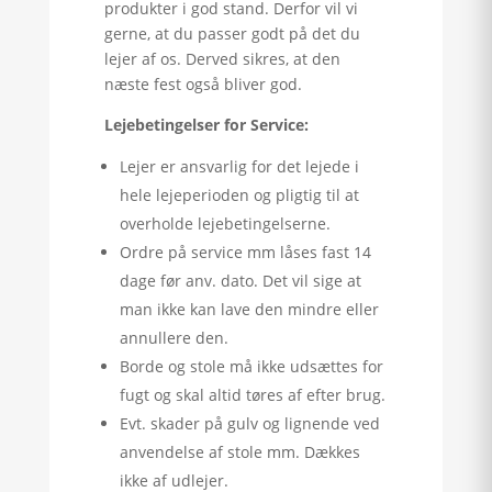
produkter i god stand. Derfor vil vi
gerne, at du passer godt på det du
lejer af os. Derved sikres, at den
næste fest også bliver god.
Lejebetingelser for Service:
Lejer er ansvarlig for det lejede i
hele lejeperioden og pligtig til at
overholde lejebetingelserne.
Ordre på service mm låses fast 14
dage før anv. dato. Det vil sige at
man ikke kan lave den mindre eller
annullere den.
Borde og stole må ikke udsættes for
fugt og skal altid tøres af efter brug.
Evt. skader på gulv og lignende ved
anvendelse af stole mm. Dækkes
ikke af udlejer.