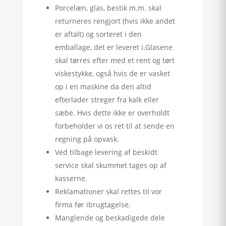
Porcelæn, glas, bestik m.m. skal
returneres rengjort (hvis ikke andet
er aftalt) og sorteret i den
emballage, det er leveret i.Glasene
skal tørres efter med et rent og tørt
viskestykke, også hvis de er vasket
op i en maskine da den altid
efterlader streger fra kalk eller
sæbe. Hvis dette ikke er overholdt
forbeholder vi os ret til at sende en
regning på opvask.
Ved tilbage levering af beskidt
service skal skummet tages op af
kasserne.
Reklamationer skal rettes til vor
firma før ibrugtagelse.
Manglende og beskadigede dele