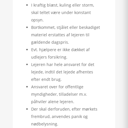
I kraftig blæst, kuling eller storm,
skal teltet være under konstant
opsyn.
Bortkommet, stjålet eller beskadiget
materiel erstattes af lejeren til
gældende dagspris.
Evt. hjælpere er ikke dækket af
udlejers forsikring.
Lejeren har hele ansvaret for det
lejede, indtil det lejede afhentes
efter endt brug.
Ansvaret over for offentlige
myndigheder, tilladelser m.v.
påhviler alene lejeren.
Der skal derforuden, efter mørkets
frembrud, anvendes panik og
nødbelysning.